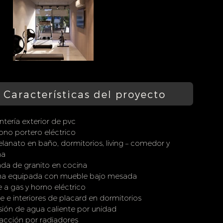
Características del proyecto
ntería exterior de pvc
ono portero eléctrico
lanato en baño, dormitorios, living – comedor y
na
da de granito en cocina
na equipada con mueble bajo mesada
 a gas y horno eléctrico
e e interiores de placard en dormitorios
sión de agua caliente por unidad
acción por radiadores