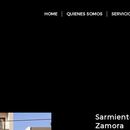
HOME
QUIENES SOMOS
SERVICI
Sarmient
Zamora