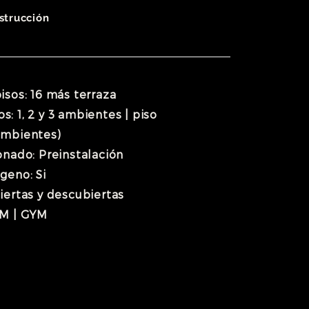
strucción
isos: 16 más terraza
: 1, 2 y 3 ambientes | piso
ambientes)
onado: Preinstalación
geno: Si
iertas y descubiertas
UM | GYM