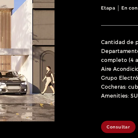
Etapa │ En con
Cantidad de p
Departamentos
completo (4 
Aire Acondici
Grupo Electró
Cocheras: cub
Amenities: S
Consultar